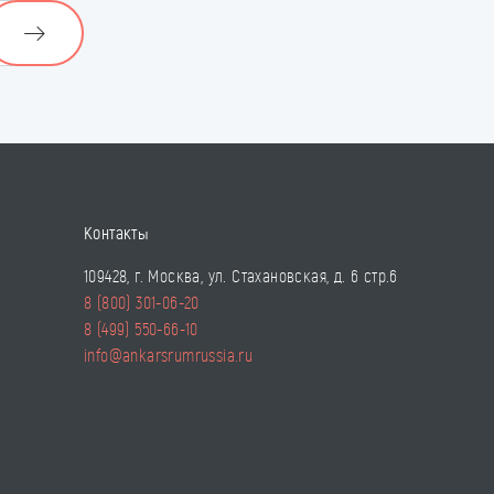
Контакты
109428, г. Москва, ул. Стахановская, д. 6 стр.6
8 (800) 301-06-20
8 (499) 550-66-10
info@ankarsrumrussia.ru