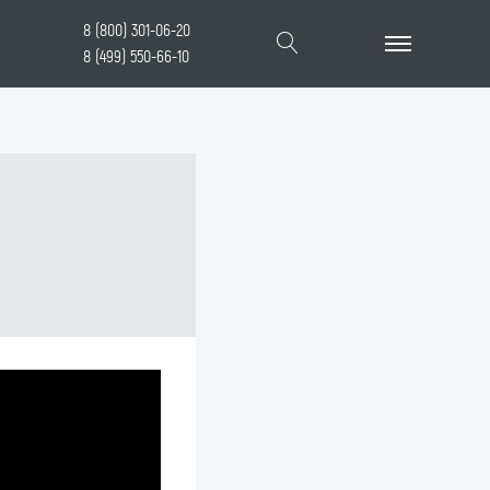
8 (800) 301-06-20
8 (499) 550-66-10