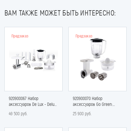
ВАМ ТАКЖЕ МОЖЕТ БЫТЬ ИНТЕРЕСНО:
Предзаказ
Предзаказ
920900067 Набор
920900070 Набор
аксессуаров De Lux - Delux
аксессуаров Go Green:
Package
овощерезка, блендер,
49 500 руб.
25 900 руб.
соковыжималка.