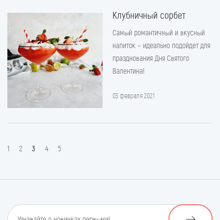
Клубничный сорбет
Самый романтичный и вкусный
напиток – идеально подойдет для
празднования Дня Святого
Валентина!
03 февраля 2021
1
2
3
4
5