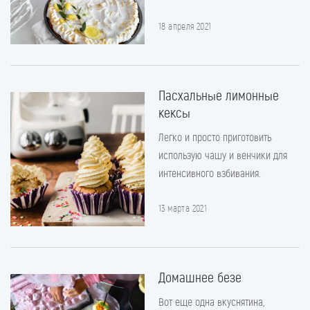
18 апреля 2021
Пасхальные лимонные
кексы
Легко и просто приготовить
использую чашу и венчики для
интенсивного взбивания.
13 марта 2021
Домашнее безе
Вот еще одна вкуснятина,