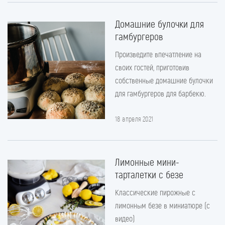
Домашние булочки для
гамбургеров
Произведите впечатление на
своих гостей, приготовив
собственные домашние булочки
для гамбургеров для барбекю.
18 апреля 2021
Лимонные мини-
тарталетки с безе
Классические пирожные с
лимонным безе в миниатюре (с
видео)