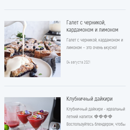
Галет с черникой,
кардамоном и лимоном
Галет с черникой, кардамоном и
лимоном – это очень вкусно!
04 августа 2021
Клубничный дайкири
Клубничный дайкири - идеальный
летний напиток 🍓🍓🍓🍓
Воспользуйтесь блендером, чтобы