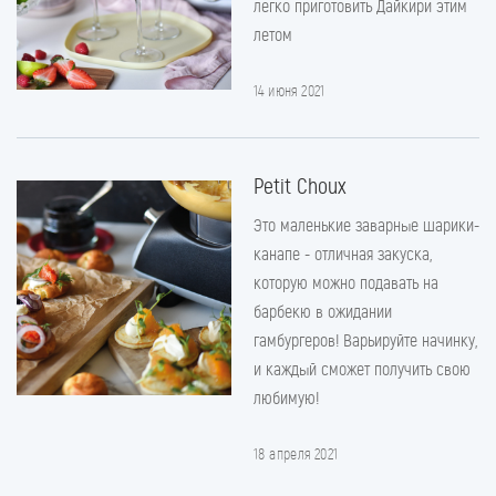
легко приготовить Дайкири этим
летом
14 июня 2021
Petit Choux
Это маленькие заварные шарики-
канапе - отличная закуска,
которую можно подавать на
барбекю в ожидании
гамбургеров! Варьируйте начинку,
и каждый сможет получить свою
любимую!
18 апреля 2021